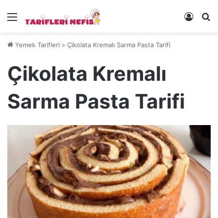
Menü
Kayıt 
Ye
Yemek Tarifleri
>
Çikolata Kremalı Sarma Pasta Tarifi
Çikolata Kremalı
Sarma Pasta Tarifi