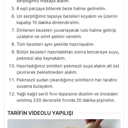
serptiğimiz masaya alalım.
8 eşit parçaya bölerek beze haline getirelim.
Un serptiğimiz tepsiye bezeleri koyalım ve üzerini
kapatıp 10 dakika dinlendirelim.
Dinlenen bezeleri yuvarlayarak rulo haline getirip
uzatalım ve simit şeklini verelim.
Tüm bezeleri aynı şekilde hazırlayalım.
Bütün bezeleri hazırladıktan sonra tencereye suyu,
pekmezi alıp kaynatalım.
Hazırladığımız simitleri pekmezli suya atalım alt üst
çevirerek bekletmeden alalım.
Pekmezli sudan çıkardığımız simitlerin her tarafını
susama bulayalım.
Yağlı kağıt serili fırın tepsisine dizelim ve önceden
ısıtılmış 230 derecelik fırında 20 dakika pişirelim.
TARİFİN VİDEOLU YAPILIŞI