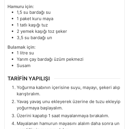
Hamuru için:
1,5
su bardağı su
1
paket kuru maya
1
tatlı kaşığı tuz
2
yemek kaşığı toz şeker
3,5
su bardağı un
Bulamak için:
1
litre su
Yarım çay bardağı üzüm pekmezi
Susam
TARİFİN YAPILIŞI
Yoğurma kabının içerisine suyu, mayayı, şekeri alıp
karıştıralım.
Yavaş yavaş unu ekleyerek üzerine de tuzu ekleyip
yoğurmaya başlayalım.
Üzerini kapatıp 1 saat mayalanmaya bırakalım.
Mayalanan hamurun mayasını alalım daha sonra un