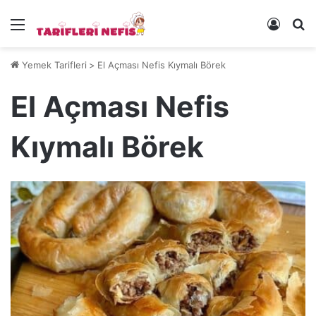
Menü
Kayıt 
Ye
Yemek Tarifleri
>
El Açması Nefis Kıymalı Börek
El Açması Nefis
Kıymalı Börek