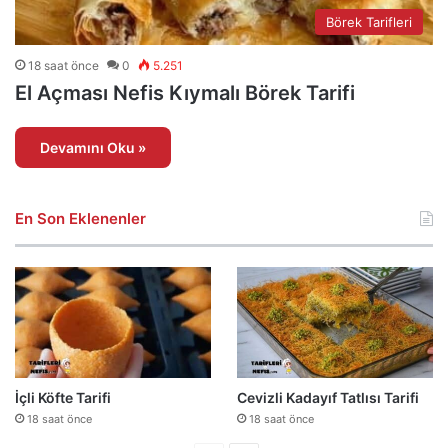
Börek Tarifleri
18 saat önce
0
5.251
El Açması Nefis Kıymalı Börek Tarifi
Devamını Oku »
En Son Eklenenler
İçli Köfte Tarifi
Cevizli Kadayıf Tatlısı Tarifi
18 saat önce
18 saat önce