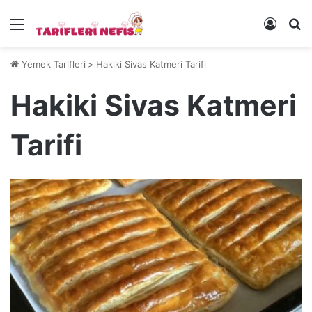
Menü
Kayıt 
Ye
Yemek Tarifleri
>
Hakiki Sivas Katmeri Tarifi
Hakiki Sivas Katmeri
Tarifi