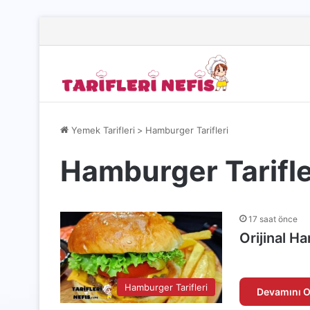
Yemek Tarifleri
>
Hamburger Tarifleri
Hamburger Tarifle
17 saat önce
Orijinal H
Hamburger Tarifleri
Devamını O