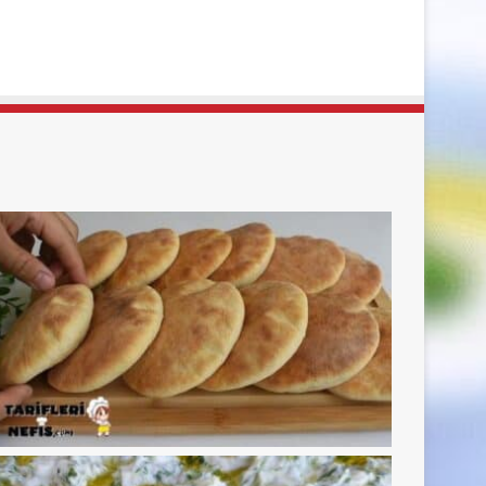
sayfa
sayfa