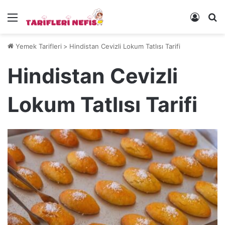
Menü
Kayıt 
Ye
Yemek Tarifleri
>
Hindistan Cevizli Lokum Tatlısı Tarifi
Hindistan Cevizli
Lokum Tatlısı Tarifi