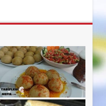
sayfa
sayfa