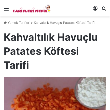
Menü
Kayıt 
Ye
Yemek Tarifleri
>
Kahvaltılık Havuçlu Patates Köftesi Tarifi
Kahvaltılık Havuçlu
Patates Köftesi
Tarifi