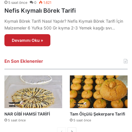
5 saat önce
0
1.621
Nefis Kıymalı Börek Tarifi
Kıymalı Börek Tarifi Nasıl Yapılır? Nefis Kıymalı Börek Tarifi İçin
Malzemeler 6 Yufka 500 Gr kıyma 2-3 Yemek kaşığı sıvı…
Devamını Oku »
En Son Eklenenler
NAR GİBİ HAMSİ TARİFİ
Tam Ölçülü Şekerpare Tarifi
5 saat önce
5 saat önce
Önceki
Sonraki