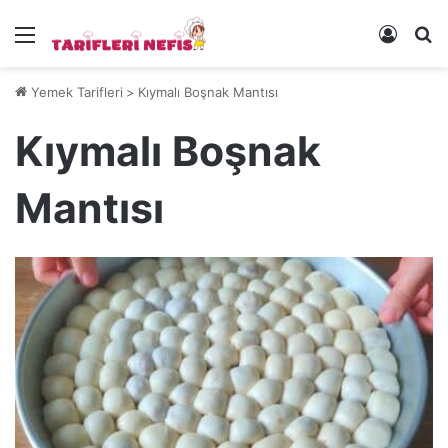
Menü
Kayıt 
Ye
Yemek Tarifleri
>
Kıymalı Boşnak Mantısı
Kıymalı Boşnak
Mantısı