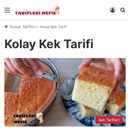
Menü
Kayıt 
Ye
Yemek Tarifleri
>
Kolay Kek Tarifi
Kolay Kek Tarifi
Kek Tarifleri