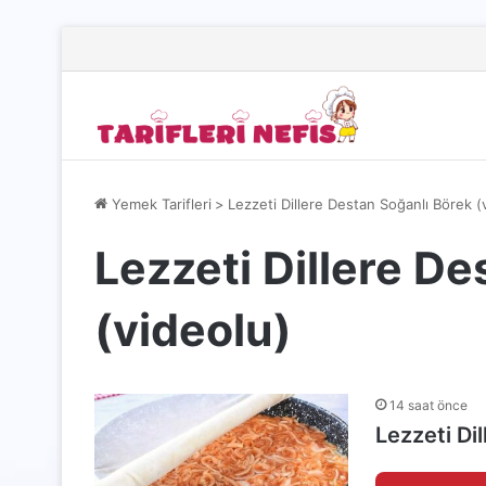
Yemek Tarifleri
>
Lezzeti Dillere Destan Soğanlı Börek (
Lezzeti Dillere D
(videolu)
14 saat önce
Lezzeti Di