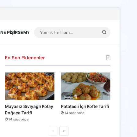
Yemek
NE PİŞİRSEM?
tarifi
ara...
En Son Eklenenler
Mayasız Sıvıyağlı Kolay
Patatesli İçli Köfte Tarifi
Poğaça Tarifi
14 saat önce
14 saat önce
Önceki
Sonraki