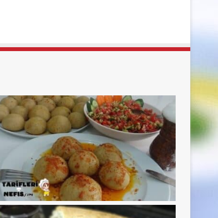
sayfa
sayfa