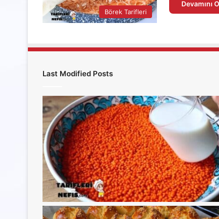
Devamını O
Börek Tarifleri
Last Modified Posts