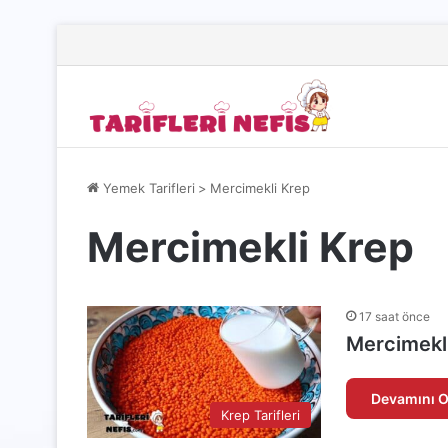
Yemek Tarifleri
>
Mercimekli Krep
Mercimekli Krep
17 saat önce
Mercimekli
Devamını O
Krep Tarifleri