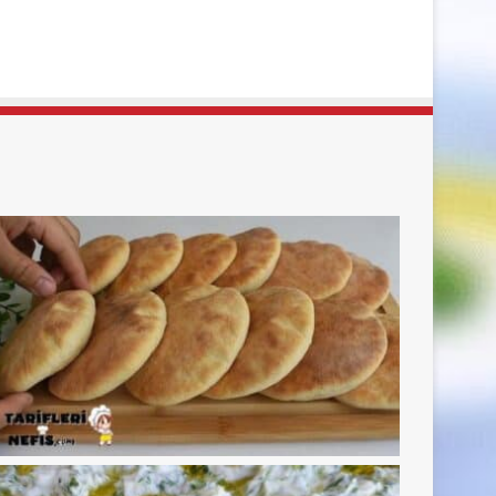
sayfa
sayfa