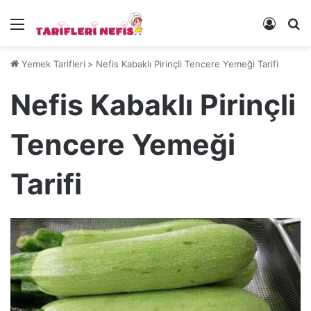
Menü
Kayıt 
Ye
Yemek Tarifleri
>
Nefis Kabaklı Pirinçli Tencere Yemeği Tarifi
Nefis Kabaklı Pirinçli
Tencere Yemeği
Tarifi