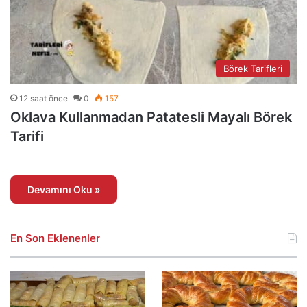
Börek Tarifleri
12 saat önce
0
157
Oklava Kullanmadan Patatesli Mayalı Börek
Tarifi
Devamını Oku »
En Son Eklenenler