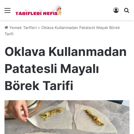
Menü
Kayıt 
Ye
Yemek Tarifleri
>
Oklava Kullanmadan Patatesli Mayalı Börek
Tarifi
Oklava Kullanmadan
Patatesli Mayalı
Börek Tarifi