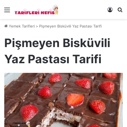
Menü
Kayıt 
Ye
Yemek Tarifleri
>
Pişmeyen Bisküvili Yaz Pastası Tarifi
Pişmeyen Bisküvili
Yaz Pastası Tarifi