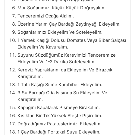
Mor Soğanımızı Küçük Küçük Doğrayalım.
Tenceremizi Ocağa Alalım.
Üzerine Yarım Çay Bardağı Zeytinyağı Ekleyelim.
Soğanlarımızı Ekleyelim Ve Soteleyelim.
1 Yemek Kaşığı Dolusu Domates Veya Biber Salçası
Ekleyelim Ve Kavuralım.
Suyunu Süzdüğümüz Kerevimizi Tenceremize
Ekleyelim Ve 1-2 Dakika Soteleyelim.
Kereviz Yapraklarını da Ekleyelim Ve Birazcık
Karıştıralım.
1 Tatlı Kaşığı Silme Karabiber Ekleyelim.
3 Su Bardağı Oda Isısında Su Ekleyelim Ve
Karıştıralım.
Kapağını Kapatarak Pişmeye Bırakalım.
Kısıktan Bir Tık Yüksek Ateşte Pişirelim.
Doğradığımız Patateslerimizi Ekleyelim.
1 Çay Bardağı Portakal Suyu Ekleyelim.