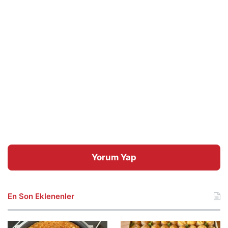
Yorum Yap
En Son Eklenenler