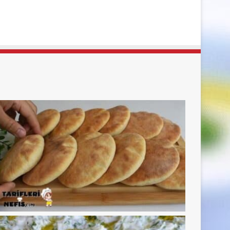
sayfa
sayfa