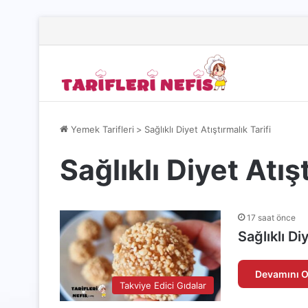
Yemek Tarifleri
>
Sağlıklı Diyet Atıştırmalık Tarifi
Sağlıklı Diyet Atış
17 saat önce
Sağlıklı Di
Devamını O
Takviye Edici Gıdalar