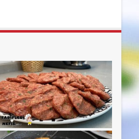
sayfa
sayfa