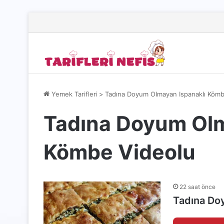
Yemek Tarifleri
>
Tadına Doyum Olmayan Ispanaklı Kömb
Tadına Doyum Olm
Kömbe Videolu
22 saat önce
Tadına Do