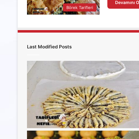
Devamını O
Börek Tarifleri
Last Modified Posts