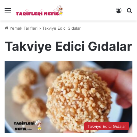
Menü
Kayıt 
Ye
Yemek Tarifleri
>
Takviye Edici Gıdalar
Takviye Edici Gıdalar
Takviye Edici Gıdalar