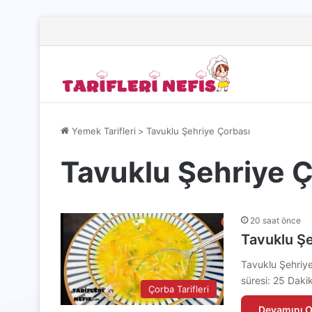
Yemek Tarifleri
>
Tavuklu Şehriye Çorbası
Tavuklu Şehriye 
20 saat önce
Tavuklu Şe
Tavuklu Şehriye 
süresi: 25 Daki
Çorba Tarifleri
Devamını O