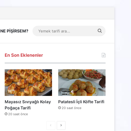
Yemek
NE PİŞİRSEM?
tarifi
ara...
En Son Eklenenler
Mayasız Sıvıyağlı Kolay
Patatesli İçli Köfte Tarifi
Poğaça Tarifi
20 saat önce
20 saat önce
Önceki
Sonraki