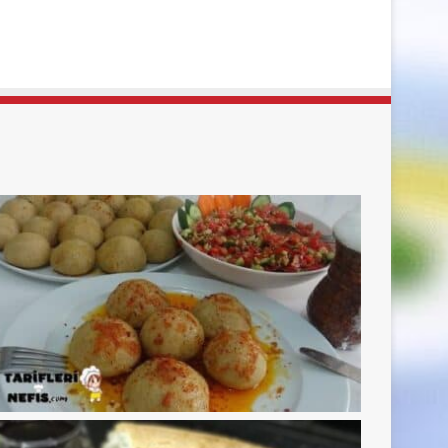
sayfa
sayfa