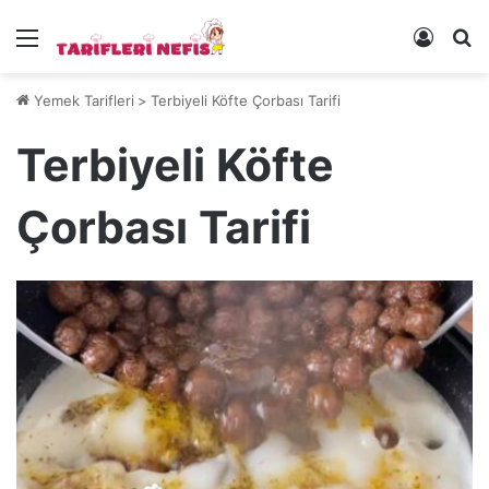
Menü
Kayıt 
Ye
Yemek Tarifleri
>
Terbiyeli Köfte Çorbası Tarifi
Terbiyeli Köfte
Çorbası Tarifi