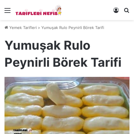
Menü
Kayıt 
Ye
Yemek Tarifleri
>
Yumuşak Rulo Peynirli Börek Tarifi
Yumuşak Rulo
Peynirli Börek Tarifi