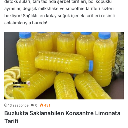
detoks suları, tam tadında şerbet tarifleri, bol köpüklü
ayranlar, değişik milkshake ve smoothie tarifleri sizleri
bekliyor! Sağlıklı, en kolay soğuk içecek tarifleri resimli
anlatımlarıyla burada!
13 saat önce
0
431
Buzlukta Saklanabilen Konsantre Limonata
Tarifi