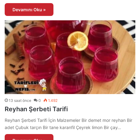
Devamını Oku »
13 saat önce
0
1.492
Reyhan Şerbeti Tarifi
Reyhan Şerbeti Tarifi İçin Malzemeler Bir demet mor reyhan Bir
adet Çubuk tarçın Bir tane karanfil Çeyrek limon Bir çay…