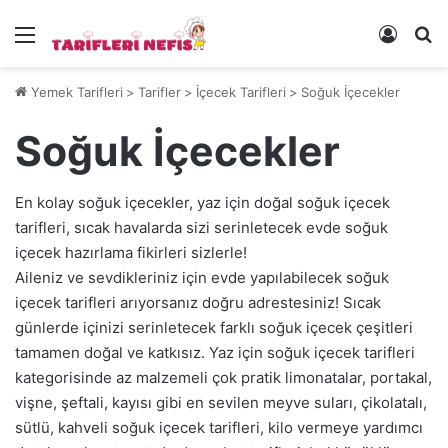
Menü
Kayıt 
Ye
Yemek Tarifleri
>
Tarifler
>
İçecek Tarifleri
>
Soğuk İçecekler
Soğuk İçecekler
En kolay soğuk içecekler, yaz için doğal soğuk içecek
tarifleri, sıcak havalarda sizi serinletecek evde soğuk
içecek hazırlama fikirleri sizlerle!
Aileniz ve sevdikleriniz için evde yapılabilecek soğuk
içecek tarifleri arıyorsanız doğru adrestesiniz! Sıcak
günlerde içinizi serinletecek farklı soğuk içecek çeşitleri
tamamen doğal ve katkısız. Yaz için soğuk içecek tarifleri
kategorisinde az malzemeli çok pratik limonatalar, portakal,
vişne, şeftali, kayısı gibi en sevilen meyve suları, çikolatalı,
sütlü, kahveli soğuk içecek tarifleri, kilo vermeye yardımcı