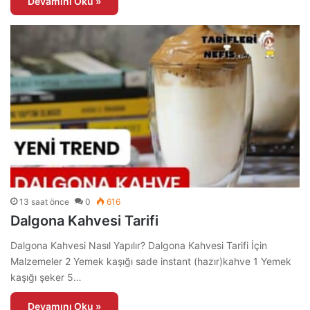
Devamını Oku »
13 saat önce
0
616
Dalgona Kahvesi Tarifi
Dalgona Kahvesi Nasıl Yapılır? Dalgona Kahvesi Tarifi İçin
Malzemeler 2 Yemek kaşığı sade instant (hazır)kahve 1 Yemek
kaşığı şeker 5…
Devamını Oku »