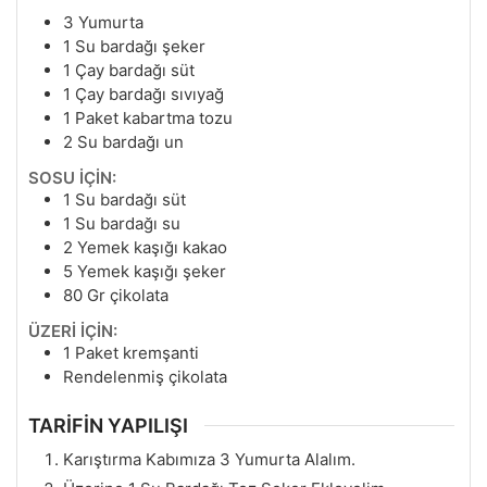
3
Yumurta
1
Su bardağı şeker
1
Çay bardağı süt
1
Çay bardağı sıvıyağ
1
Paket kabartma tozu
2
Su bardağı un
SOSU İÇİN:
1
Su bardağı süt
1
Su bardağı su
2
Yemek kaşığı kakao
5
Yemek kaşığı şeker
80
Gr
çikolata
ÜZERİ İÇİN:
1
Paket kremşanti
Rendelenmiş çikolata
TARİFİN YAPILIŞI
Karıştırma Kabımıza 3 Yumurta Alalım.