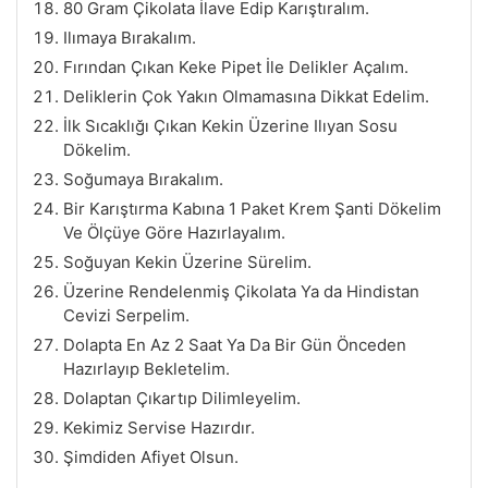
80 Gram Çikolata İlave Edip Karıştıralım.
Ilımaya Bırakalım.
Fırından Çıkan Keke Pipet İle Delikler Açalım.
Deliklerin Çok Yakın Olmamasına Dikkat Edelim.
İlk Sıcaklığı Çıkan Kekin Üzerine Ilıyan Sosu
Dökelim.
Soğumaya Bırakalım.
Bir Karıştırma Kabına 1 Paket Krem Şanti Dökelim
Ve Ölçüye Göre Hazırlayalım.
Soğuyan Kekin Üzerine Sürelim.
Üzerine Rendelenmiş Çikolata Ya da Hindistan
Cevizi Serpelim.
Dolapta En Az 2 Saat Ya Da Bir Gün Önceden
Hazırlayıp Bekletelim.
Dolaptan Çıkartıp Dilimleyelim.
Kekimiz Servise Hazırdır.
Şimdiden Afiyet Olsun.