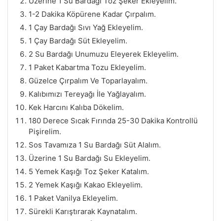
Üzerine 1 Su Bardağı Toz Şeker Ekleyelim.
1-2 Dakika Köpürene Kadar Çırpalım.
1 Çay Bardağı Sıvı Yağ Ekleyelim.
1 Çay Bardağı Süt Ekleyelim.
2 Su Bardağı Unumuzu Eleyerek Ekleyelim.
1 Paket Kabartma Tozu Ekleyelim.
Güzelce Çırpalım Ve Toparlayalım.
Kalıbımızı Tereyağı İle Yağlayalım.
Kek Harcını Kalıba Dökelim.
180 Derece Sıcak Fırında 25-30 Dakika Kontrollü
Pişirelim.
Sos Tavamıza 1 Su Bardağı Süt Alalım.
Üzerine 1 Su Bardağı Su Ekleyelim.
5 Yemek Kaşığı Toz Şeker Katalım.
2 Yemek Kaşığı Kakao Ekleyelim.
1 Paket Vanilya Ekleyelim.
Sürekli Karıştırarak Kaynatalım.