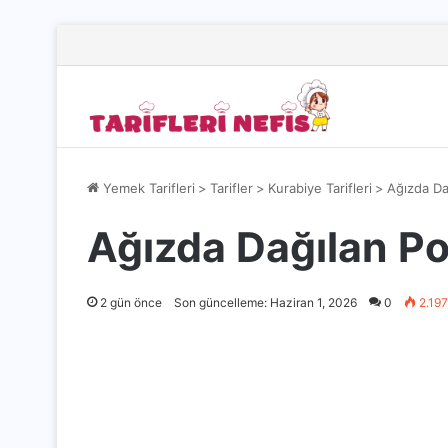
Yemek Tarifleri
>
Tarifler
>
Kurabiye Tarifleri
>
Ağızda Dağ
Ağızda Dağılan Por
2 gün önce
Son güncelleme: Haziran 1, 2026
0
2.197