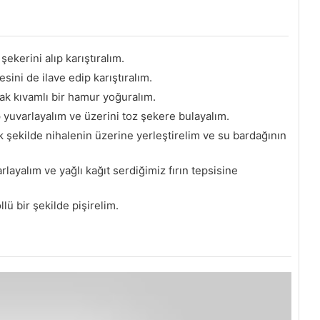
ekerini alıp karıştıralım.
ini de ilave edip karıştıralım.
k kıvamlı bir hamur yoğuralım.
uvarlayalım ve üzerini toz şekere bulayalım.
ak şekilde nihalenin üzerine yerleştirelim ve su bardağının
layalım ve yağlı kağıt serdiğimiz fırın tepsisine
lü bir şekilde pişirelim.