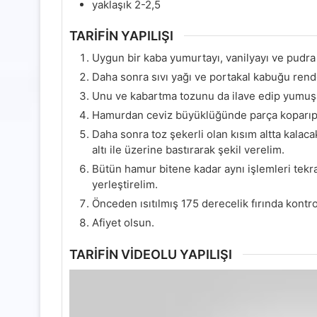
yaklaşık 2-2,5
TARİFİN YAPILIŞI
Uygun bir kaba yumurtayı, vanilyayı ve pudra ş
Daha sonra sıvı yağı ve portakal kabuğu rendes
Unu ve kabartma tozunu da ilave edip yumuşa
Hamurdan ceviz büyüklüğünde parça koparıp y
Daha sonra toz şekerli olan kısım altta kalac
altı ile üzerine bastırarak şekil verelim.
Bütün hamur bitene kadar aynı işlemleri tekrar
yerleştirelim.
Önceden ısıtılmış 175 derecelik fırında kontrol
Afiyet olsun.
TARİFİN VİDEOLU YAPILIŞI