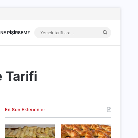
Yemek
NE PİŞİRSEM?
tarifi
ara...
 Tarifi
En Son Eklenenler