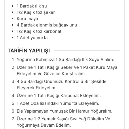
1
Bardak ılık su
1/2
Kaşık toz şeker
Kuru maya
4
Bardak elenmiş buğday unu
1/2
Kaşık toz karbonat
1
Adet yumurta
TARİFİN YAPILIŞI
Yoğurma Kabımıza 1 Su Bardağı Ilık Suyu Alalım.
Üzerine 1 Tatlı Kaşığı Şeker Ve 1 Paket Kuru Maya
Ekleyelim Ve Güzelce Karıştıralım.
4 Su Bardağı Unumuzu Kontrollü Bir Şekilde
Eleyerek Ekleyelim.
Üzerine 1 Tatlı Kaşığı Karbonat Ekleyelim.
1 Adet Oda Isısındaki Yumurta Ekleyelim.
Ele Yapışmayan Yumuşak Bir Hamur Yoğuralım.
Üzerine 1-2 Yemek Kaşığı Sıvı Yağ Dökelim Ve
Yoğurmaya Devam Edelim.