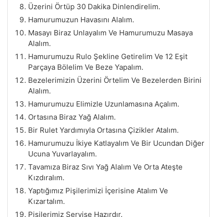
Üzerini Örtüp 30 Dakika Dinlendirelim.
Hamurumuzun Havasını Alalım.
Masayı Biraz Unlayalım Ve Hamurumuzu Masaya
Alalım.
Hamurumuzu Rulo Şekline Getirelim Ve 12 Eşit
Parçaya Bölelim Ve Beze Yapalım.
Bezelerimizin Üzerini Örtelim Ve Bezelerden Birini
Alalım.
Hamurumuzu Elimizle Uzunlamasına Açalım.
Ortasına Biraz Yağ Alalım.
Bir Rulet Yardımıyla Ortasına Çizikler Atalım.
Hamurumuzu İkiye Katlayalım Ve Bir Ucundan Diğer
Ucuna Yuvarlayalım.
Tavamıza Biraz Sıvı Yağ Alalım Ve Orta Ateşte
Kızdıralım.
Yaptığımız Pişilerimizi İçerisine Atalım Ve
Kızartalım.
Pişilerimiz Servise Hazırdır.