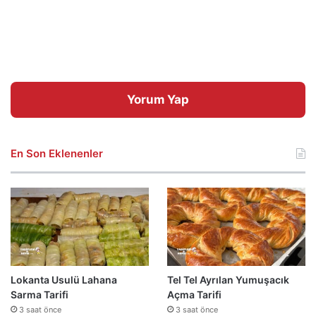
Yorum Yap
En Son Eklenenler
Lokanta Usulü Lahana
Tel Tel Ayrılan Yumuşacık
Sarma Tarifi
Açma Tarifi
3 saat önce
3 saat önce