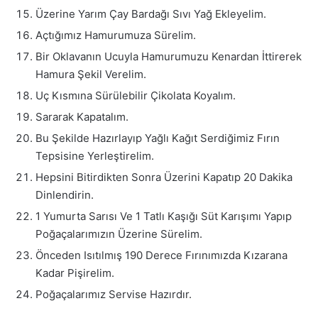
Üzerine Yarım Çay Bardağı Sıvı Yağ Ekleyelim.
Açtığımız Hamurumuza Sürelim.
Bir Oklavanın Ucuyla Hamurumuzu Kenardan İttirerek
Hamura Şekil Verelim.
Uç Kısmına Sürülebilir Çikolata Koyalım.
Sararak Kapatalım.
Bu Şekilde Hazırlayıp Yağlı Kağıt Serdiğimiz Fırın
Tepsisine Yerleştirelim.
Hepsini Bitirdikten Sonra Üzerini Kapatıp 20 Dakika
Dinlendirin.
1 Yumurta Sarısı Ve 1 Tatlı Kaşığı Süt Karışımı Yapıp
Poğaçalarımızın Üzerine Sürelim.
Önceden Isıtılmış 190 Derece Fırınımızda Kızarana
Kadar Pişirelim.
Poğaçalarımız Servise Hazırdır.