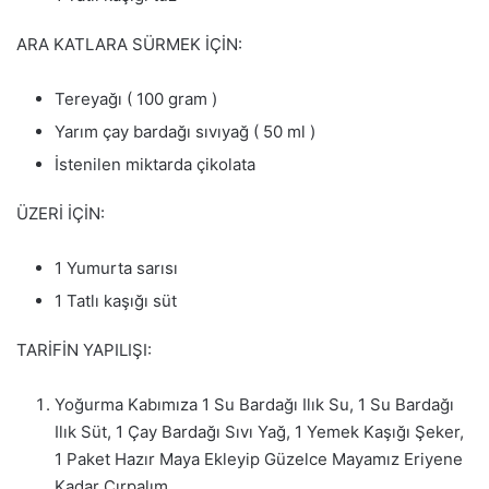
ARA KATLARA SÜRMEK İÇİN:
Tereyağı ( 100 gram )
Yarım çay bardağı sıvıyağ ( 50 ml )
İstenilen miktarda çikolata
ÜZERİ İÇİN:
1 Yumurta sarısı
1 Tatlı kaşığı süt
TARİFİN YAPILIŞI:
Yoğurma Kabımıza 1 Su Bardağı Ilık Su, 1 Su Bardağı
Ilık Süt, 1 Çay Bardağı Sıvı Yağ, 1 Yemek Kaşığı Şeker,
1 Paket Hazır Maya Ekleyip Güzelce Mayamız Eriyene
Kadar Çırpalım.