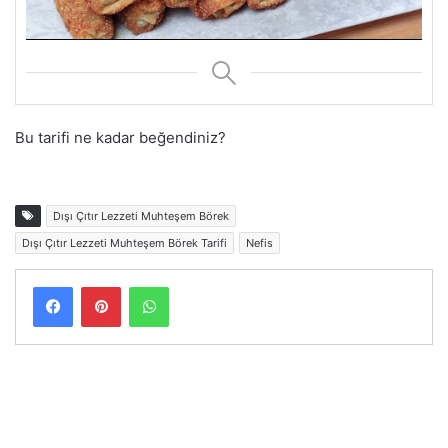
Bu tarifi ne kadar beğendiniz?
Dışı Çıtır Lezzeti Muhteşem Börek
Dışı Çıtır Lezzeti Muhteşem Börek Tarifi
Nefis
Facebook
Pinterest
WhatsApp