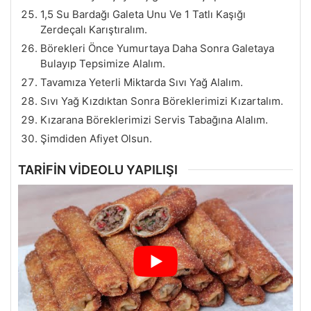
1,5 Su Bardağı Galeta Unu Ve 1 Tatlı Kaşığı
Zerdeçalı Karıştıralım.
Börekleri Önce Yumurtaya Daha Sonra Galetaya
Bulayıp Tepsimize Alalım.
Tavamıza Yeterli Miktarda Sıvı Yağ Alalım.
Sıvı Yağ Kızdıktan Sonra Böreklerimizi Kızartalım.
Kızarana Böreklerimizi Servis Tabağına Alalım.
Şimdiden Afiyet Olsun.
TARİFİN VİDEOLU YAPILIŞI