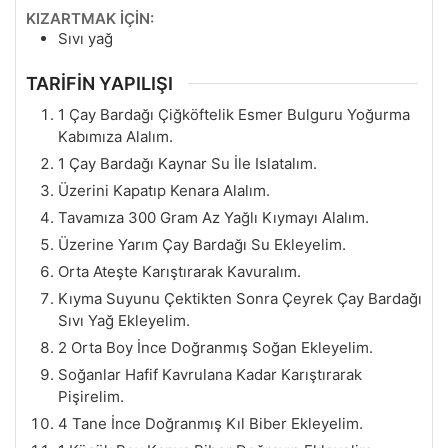
KIZARTMAK İÇİN:
Sıvı yağ
TARİFİN YAPILIŞI
1 Çay Bardağı Çiğköftelik Esmer Bulguru Yoğurma
Kabımıza Alalım.
1 Çay Bardağı Kaynar Su İle Islatalım.
Üzerini Kapatıp Kenara Alalım.
Tavamıza 300 Gram Az Yağlı Kıymayı Alalım.
Üzerine Yarım Çay Bardağı Su Ekleyelim.
Orta Ateşte Karıştırarak Kavuralım.
Kıyma Suyunu Çektikten Sonra Çeyrek Çay Bardağı
Sıvı Yağ Ekleyelim.
2 Orta Boy İnce Doğranmış Soğan Ekleyelim.
Soğanlar Hafif Kavrulana Kadar Karıştırarak
Pişirelim.
4 Tane İnce Doğranmış Kıl Biber Ekleyelim.