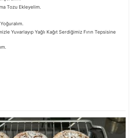
ma Tozu Ekleyelim.
 Yoğuralım.
zle Yuvarlayıp Yağlı Kağıt Serdiğimiz Fırın Tepsisine
ım.