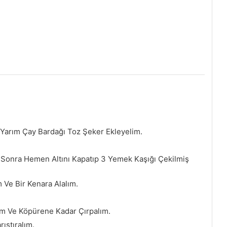
Yarım Çay Bardağı Toz Şeker Ekleyelim.
 Sonra Hemen Altını Kapatıp 3 Yemek Kaşığı Çekilmiş
m Ve Bir Kenara Alalım.
im Ve Köpürene Kadar Çırpalım.
ıştıralım.