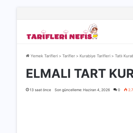
Yemek Tarifleri
>
Tarifler
>
Kurabiye Tarifleri
>
Tatlı Kura
ELMALI TART KUR
13 saat önce
Son güncelleme: Haziran 4, 2026
0
2.