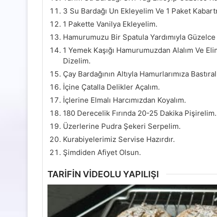
3 Su Bardağı Un Ekleyelim Ve 1 Paket Kabart
1 Pakette Vanilya Ekleyelim.
Hamurumuzu Bir Spatula Yardımıyla Güzelce
1 Yemek Kaşığı Hamurumuzdan Alalım Ve Elimi
Dizelim.
Çay Bardağının Altıyla Hamurlarımıza Bastıral
İçine Çatalla Delikler Açalım.
İçlerine Elmalı Harcımızdan Koyalım.
180 Derecelik Fırında 20-25 Dakika Pişirelim.
Üzerlerine Pudra Şekeri Serpelim.
Kurabiyelerimiz Servise Hazırdır.
Şimdiden Afiyet Olsun.
TARİFİN VİDEOLU YAPILIŞI