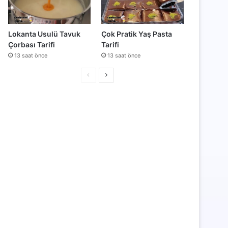
Lokanta Usulü Tavuk
Çok Pratik Yaş Pasta
Çorbası Tarifi
Tarifi
13 saat önce
13 saat önce
Önceki
Sonraki
sayfa
sayfa