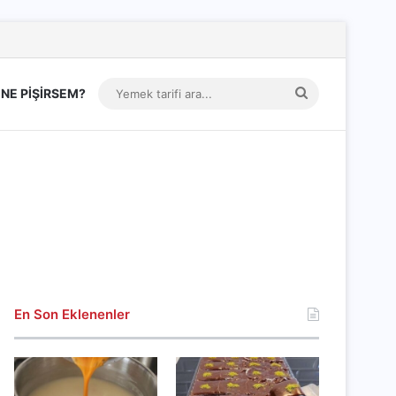
Yemek
NE PİŞİRSEM?
tarifi
ara...
En Son Eklenenler