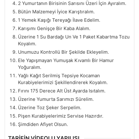
2 Yumurtanın Birisinin Sarısını Üzeri İçin Ayıralım.
Bütün Malzemeyi İyice Karıştıralım.
1 Yemek Kaşığı Tereyağı İlave Edelim.
Karışımı Genişçe Bir Kaba Alalım.
Üzerine 1 Su Bardağı Un Ve 1 Paket Kabartma Tozu
Koyalım.
Unumuzu Kontrollü Bir Şekilde Ekleyelim.
Ele Yapışmayan Yumuşak Kıvamlı Bir Hamur
Yoğuralım.
Yağlı Kağıt Serilmiş Tepsiye Kocaman
Kurabiyelerimizi Şekillendirerek Koyalım.
Fırını 175 Derece Alt Üst Ayarda Isıtalım.
Üzerine Yumurta Sarımızı Sürelim.
Üzerine Toz Şeker Serpelim.
Pişen Kurabiyelerimiz Servise Hazırdır.
Şimdiden Afiyet Olsun.
TARİFİN VİDEOLU YAPILIŞI