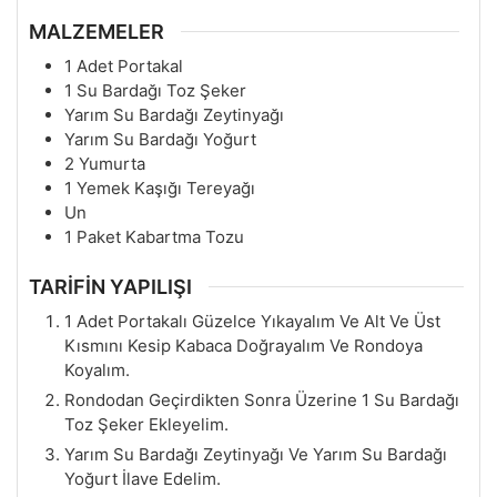
MALZEMELER
1 Adet Portakal
1 Su Bardağı Toz Şeker
Yarım Su Bardağı Zeytinyağı
Yarım Su Bardağı Yoğurt
2 Yumurta
1 Yemek Kaşığı Tereyağı
Un
1 Paket Kabartma Tozu
TARİFİN YAPILIŞI
1 Adet Portakalı Güzelce Yıkayalım Ve Alt Ve Üst
Kısmını Kesip Kabaca Doğrayalım Ve Rondoya
Koyalım.
Rondodan Geçirdikten Sonra Üzerine 1 Su Bardağı
Toz Şeker Ekleyelim.
Yarım Su Bardağı Zeytinyağı Ve Yarım Su Bardağı
Yoğurt İlave Edelim.