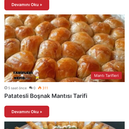
Devamını Oku »
Mantı Tarifleri
5 saat önce
0
311
Patatesli Boşnak Mantısı Tarifi
Devamını Oku »