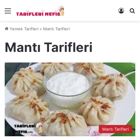
Menü
Kayıt 
Ye
Yemek Tarifleri
>
Mantı Tarifleri
Mantı Tarifleri
Mantı Tarifleri