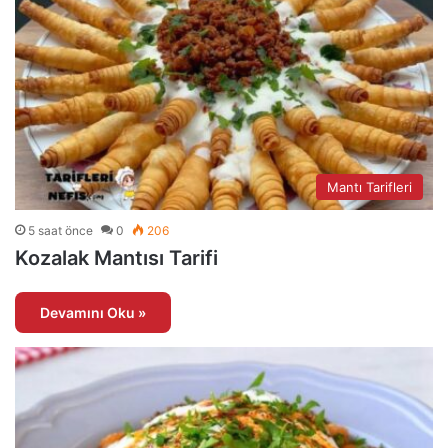
Mantı Tarifleri
5 saat önce
0
206
Kozalak Mantısı Tarifi
Devamını Oku »