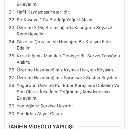
Ekleyelim.
Hafif Kaynaması Yeterlidir.
Bir Kaseye 1 Su Bardağı Yoğurt Alalım.
Üzerine 2 Diş Sarımsağında Kabuğunu Soyarak
Rendeleyelim.
Güzelce Çırpalım Ve Homojen Bir Karışım Elde
Edelim.
Kızarttığımız Mantıları Genişçe Bir Servis Tabağına
Alalım.
Üzerine Hazırladığımız Kıymalı Harçtan Koyalım.
Üzerine Hazırladığımız Sarımsaklı Sostan Koyalım.
Yoğurdun Üzerine Pul Biber Karışımını Dökelim Ve
Son Olarak İnce İnce Doğranmış Maydanozları
Ekleyelim.
Yemeğimiz Servise Hazırdır.
Şimdiden Afiyet Olsun.
TARİFİN VİDEOLU YAPILIŞI