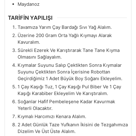
Maydanoz
TARİFİN YAPILIŞI
Tavamıza Yarım Çay Bardağı Sıvı Yağ Alalım.
Üzerine 200 Gram Orta Yağlı Kıymayı Alarak
Kavuralım.
Sürekli Ezerek Ve Karıştırarak Tane Tane Kıyma
Olmasını Sağlayalım.
Kıymalar Suyunu Salıp Çektikten Sonra Kıymalar
Suyunu Çektikten Sonra İçerisine Robottan
Geçirdiğimiz 1 Adet Büyük Boy Soğanı Ekleyelim.
1 Çay Kaşığı Tuz, 1 Çay Kaşığı Pul Biber Ve 1 Çay
Kaşığı Karabiber Ekleyelim Ve Karıştıralım.
Soğanlar Hafif Pembeleşene Kadar Kavurmak
Yeterli Olacaktır.
Kıymalı Harcımızı Kenara Alalım.
2 Adet Günlük Taze Yufkanın İkisini de Tezgahımıza
Dizelim Ve Üst Üste Alalım.