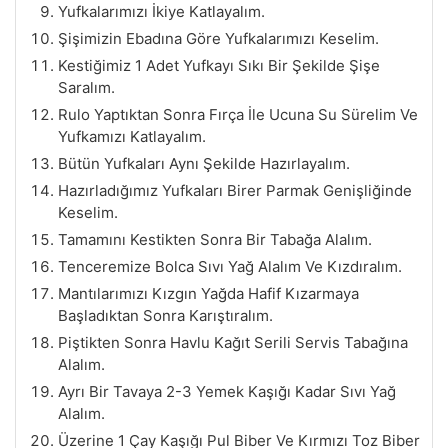
Yufkalarımızı İkiye Katlayalım.
Şişimizin Ebadına Göre Yufkalarımızı Keselim.
Kestiğimiz 1 Adet Yufkayı Sıkı Bir Şekilde Şişe
Saralım.
Rulo Yaptıktan Sonra Fırça İle Ucuna Su Sürelim Ve
Yufkamızı Katlayalım.
Bütün Yufkaları Aynı Şekilde Hazırlayalım.
Hazırladığımız Yufkaları Birer Parmak Genişliğinde
Keselim.
Tamamını Kestikten Sonra Bir Tabağa Alalım.
Tenceremize Bolca Sıvı Yağ Alalım Ve Kızdıralım.
Mantılarımızı Kızgın Yağda Hafif Kızarmaya
Başladıktan Sonra Karıştıralım.
Piştikten Sonra Havlu Kağıt Serili Servis Tabağına
Alalım.
Ayrı Bir Tavaya 2-3 Yemek Kaşığı Kadar Sıvı Yağ
Alalım.
Üzerine 1 Çay Kaşığı Pul Biber Ve Kırmızı Toz Biber