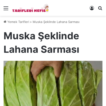
Menü
Kayıt 
Ye
Yemek Tarifleri
>
Muska Şeklinde Lahana Sarması
Muska Şeklinde
Lahana Sarması