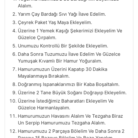
Alalım.
Yarım Çay Bardağı Sıvı Yağı İlave Edelim.
Çeyrek Paket Yaş Maya Ekleyelim.
Üzerine 1 Yemek Kaşığı Şekerimizi Ekleyelim Ve
Güzelce Çırpalım.
Unumuzu Kontrollü Bir Şekilde Ekleyelim.
Daha Sonra Tuzumuzu İlave Edelim Ve Güzelce
Yumuşak Kıvamlı Bir Hamur Yoğuralım.
Hamurumuzun Üzerini Kapatıp 30 Dakika
Mayalanmaya Bırakalım.
Doğranmış Ispanaklarımızı Bir Kaba Boşaltalım.
Üzerine 2 Tane Büyük Soğanı Doğrayıp Ekleyelim.
Üzerine İstediğimiz Baharatları Ekleyelim Ve
Güzelce Harmanlayalım.
Hamurumuzun Havasını Alalım Ve Tezgaha Biraz
Un Serpip Hamurumuzu Tezgaha Alalım.
Hamurumuzu 2 Parçaya Bölelim Ve Daha Sonra 2
Parçayı 15 Bezeye Bölelim Ve Beze Yapalım.