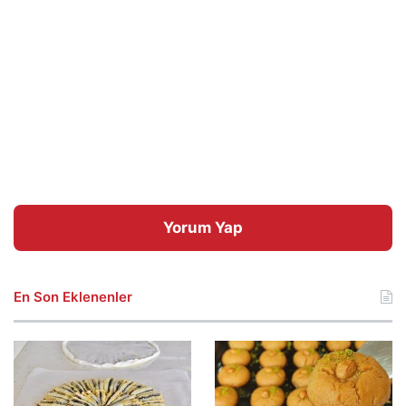
Yorum Yap
En Son Eklenenler