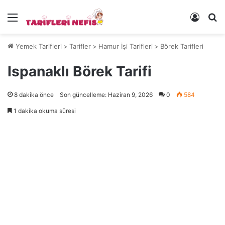
Menü
Kayıt 
Ye
Yemek Tarifleri
>
Tarifler
>
Hamur İşi Tarifleri
>
Börek Tarifleri
Ispanaklı Börek Tarifi
8 dakika önce
Son güncelleme: Haziran 9, 2026
0
584
1 dakika okuma süresi