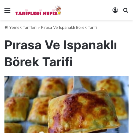
Menü
Kayıt 
Ye
Yemek Tarifleri
>
Pırasa Ve Ispanaklı Börek Tarifi
Pırasa Ve Ispanaklı
Börek Tarifi