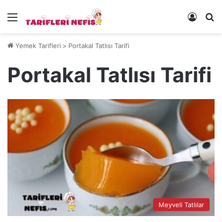
Menü
Kayıt 
Ye
Yemek Tarifleri
>
Portakal Tatlısı Tarifi
Portakal Tatlısı Tarifi
Meyveli Tatlılar