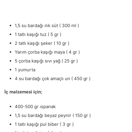
1,5 su bardağı ılık süt ( 300 ml )
1 tatlı kaşığı tuz ( 5 gr )
2 tatlı kaşığı şeker ( 10 gr )
Yarım çorba kaşığı maya ( 4 gr )
5 çorba kaşığı sıvı yağ ( 25 gr )
1 yumurta
4 su bardağı çok amaçlı un ( 450 gr )
İç malzemesi için;
400-500 gr ıspanak
1,5 su bardağı beyaz peynir ( 150 gr )
1 tatlı kaşığı pul biber ( 3 gr )