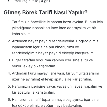
1 tatlı kaşığı tuz ( 4 gr )
Güneş Börek Tarifi Nasıl Yapılır?
Tarifimizin öncelikle iç harcını hazırlayalım. Bunun için
yıkadığımız ıspanakları ince ince doğrayalım ve bir
kaba alalım.
Ardından beyaz peyniri rendeleyelim. Doğradığımız
ıspanakların içerisine pul biberi, tuzu ve
rendelediğimiz beyaz peyniri ekleyip karıştıralım.
Diğer taraftan yoğurma kabının içerisine sütü ve
şekeri ekleyip karıştıralım.
Ardından kuru mayayı, sıvı yağı, bir yumurta(sarısını
üzerine ayıralım) ekleyip spatula ile karıştıralım.
Harcımızın içerisine yavaş yavaş un ilavesi yapalım ve
bir spatula ile karıştıralım.
Hamurumuz hafif toparlanmaya başlayınca içerisine
tuz döküp elimizle yoğurmaya başlayalım.