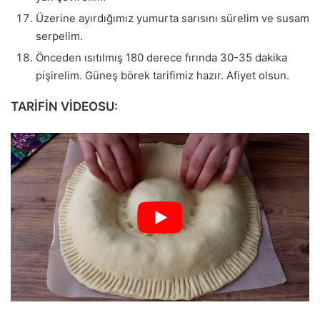
Üzerine ayırdığımız yumurta sarısını sürelim ve susam
serpelim.
Önceden ısıtılmış 180 derece fırında 30-35 dakika
pişirelim. Güneş börek tarifimiz hazır. Afiyet olsun.
TARİFİN VİDEOSU: