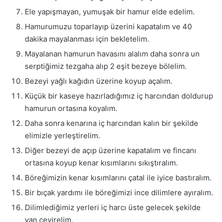
Ele yapışmayan, yumuşak bir hamur elde edelim.
Hamurumuzu toparlayıp üzerini kapatalım ve 40
dakika mayalanması için bekletelim.
Mayalanan hamurun havasını alalım daha sonra un
serptiğimiz tezgaha alıp 2 eşit bezeye bölelim.
Bezeyi yağlı kağıdın üzerine koyup açalım.
Küçük bir kaseye hazırladığımız iç harcından doldurup
hamurun ortasına koyalım.
Daha sonra kenarına iç harcından kalın bir şekilde
elimizle yerleştirelim.
Diğer bezeyi de açıp üzerine kapatalım ve fincanı
ortasına koyup kenar kısımlarını sıkıştıralım.
Böreğimizin kenar kısımlarını çatal ile iyice bastıralım.
Bir bıçak yardımı ile böreğimizi ince dilimlere ayıralım.
Dilimlediğimiz yerleri iç harcı üste gelecek şekilde
yan çevirelim.