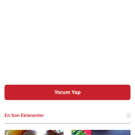
Yorum Yap
En Son Eklenenler