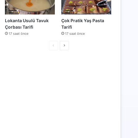
Lokanta Usulü Tavuk
Çok Pratik Yaş Pasta
Çorbası Tarifi
Tarifi
17 saat önce
17 saat önce
Önceki
Sonraki
sayfa
sayfa