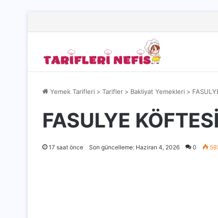
Yemek Tarifleri
>
Tarifler
>
Bakliyat Yemekleri
>
FASULYE
FASULYE KÖFTESİ
17 saat önce
Son güncelleme: Haziran 4, 2026
0
59