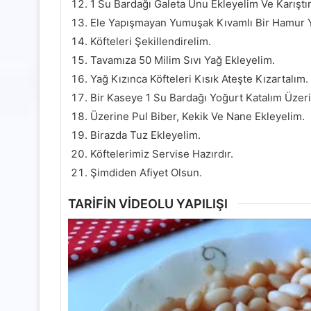
1 Su Bardağı Galeta Unu Ekleyelim Ve Karıştır
Ele Yapışmayan Yumuşak Kıvamlı Bir Hamur 
Köfteleri Şekillendirelim.
Tavamıza 50 Milim Sıvı Yağ Ekleyelim.
Yağ Kızınca Köfteleri Kısık Ateşte Kızartalım.
Bir Kaseye 1 Su Bardağı Yoğurt Katalım Üzer
Üzerine Pul Biber, Kekik Ve Nane Ekleyelim.
Birazda Tuz Ekleyelim.
Köftelerimiz Servise Hazırdır.
Şimdiden Afiyet Olsun.
TARİFİN VİDEOLU YAPILIŞI