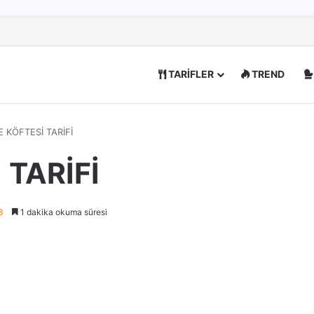
TARİFLER
TREND
 KÖFTESİ TARİFİ
 TARİFİ
3
1 dakika okuma süresi