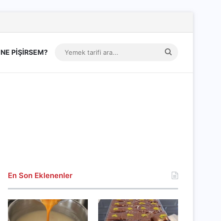
Yemek
NE PİŞİRSEM?
tarifi
ara...
En Son Eklenenler