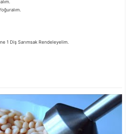
alım.
Yoğuralım.
ine 1 Diş Sarımsak Rendeleyelim.