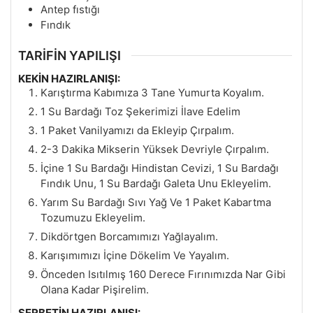
Antep fıstığı
Fındık
TARİFİN YAPILIŞI
KEKİN HAZIRLANIŞI:
Karıştırma Kabımıza 3 Tane Yumurta Koyalım.
1 Su Bardağı Toz Şekerimizi İlave Edelim
1 Paket Vanilyamızı da Ekleyip Çırpalım.
2-3 Dakika Mikserin Yüksek Devriyle Çırpalım.
İçine 1 Su Bardağı Hindistan Cevizi, 1 Su Bardağı
Fındık Unu, 1 Su Bardağı Galeta Unu Ekleyelim.
Yarım Su Bardağı Sıvı Yağ Ve 1 Paket Kabartma
Tozumuzu Ekleyelim.
Dikdörtgen Borcamımızı Yağlayalım.
Karışımımızı İçine Dökelim Ve Yayalım.
Önceden Isıtılmış 160 Derece Fırınımızda Nar Gibi
Olana Kadar Pişirelim.
ŞERBETİN HAZIRLANIŞI: