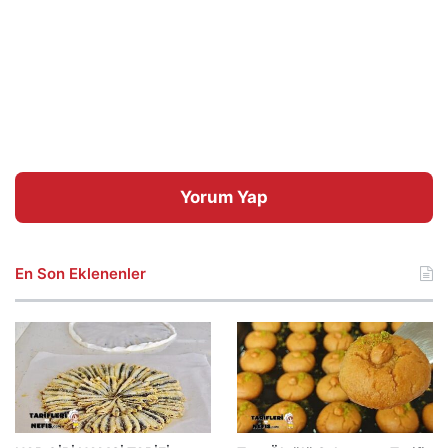
Yorum Yap
En Son Eklenenler