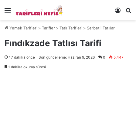
Menü
Kayıt 
Ye
Yemek Tarifleri
>
Tarifler
>
Tatlı Tarifleri
>
Şerbetli Tatlılar
Fındıkzade Tatlısı Tarifi
47 dakika önce
Son güncelleme: Haziran 9, 2026
0
5.447
1 dakika okuma süresi