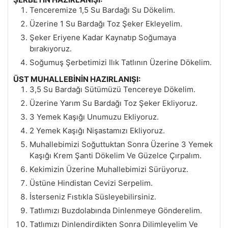
Tenceremize 1,5 Su Bardağı Su Dökelim.
Üzerine 1 Su Bardağı Toz Şeker Ekleyelim.
Şeker Eriyene Kadar Kaynatıp Soğumaya
bırakıyoruz.
Soğumuş Şerbetimizi Ilık Tatlının Üzerine Dökelim.
ÜST MUHALLEBİNİN HAZIRLANIŞI:
3,5 Su Bardağı Sütümüzü Tencereye Dökelim.
Üzerine Yarım Su Bardağı Toz Şeker Ekliyoruz.
3 Yemek Kaşığı Unumuzu Ekliyoruz.
2 Yemek Kaşığı Nişastamızı Ekliyoruz.
Muhallebimizi Soğuttuktan Sonra Üzerine 3 Yemek
Kaşığı Krem Şanti Dökelim Ve Güzelce Çırpalım.
Kekimizin Üzerine Muhallebimizi Sürüyoruz.
Üstüne Hindistan Cevizi Serpelim.
İsterseniz Fıstıkla Süsleyebilirsiniz.
Tatlımızı Buzdolabında Dinlenmeye Gönderelim.
Tatlımızı Dinlendirdikten Sonra Dilimleyelim Ve