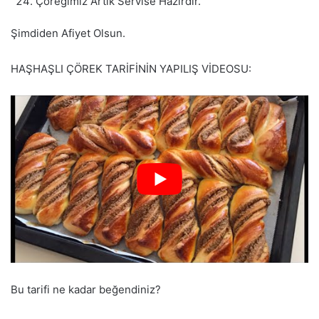
Çöreğimiz Artık Servise Hazırdır.
Şimdiden Afiyet Olsun.
HAŞHAŞLI ÇÖREK TARİFİNİN YAPILIŞ VİDEOSU:
Bu tarifi ne kadar beğendiniz?