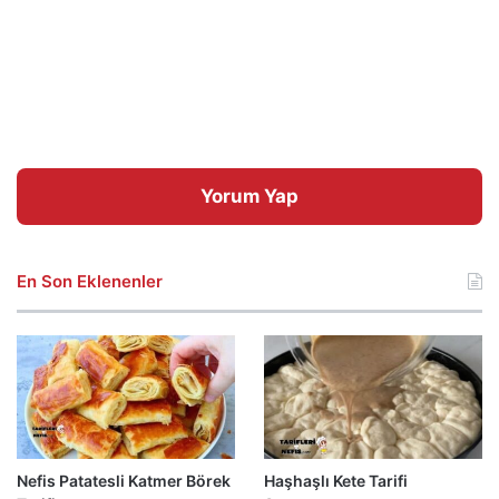
Yorum Yap
En Son Eklenenler
Nefis Patatesli Katmer Börek
Haşhaşlı Kete Tarifi