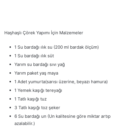
Haşhaşlı Çörek Yapımı İçin Malzemeler
1 Su bardağı ılık su (200 ml bardak ölçüm)
1 Su bardağı ılık süt
Yarım su bardağı sıvı yağ
Yarım paket yaş maya
1 Adet yumurta(sarısı üzerine, beyazı hamura)
1 Yemek kaşığı tereyağı
1 Tatlı kaşığı tuz
3 Tatlı kaşığı toz şeker
6 Su bardağı un (Un kalitesine göre miktar artıp
azalabilir.)