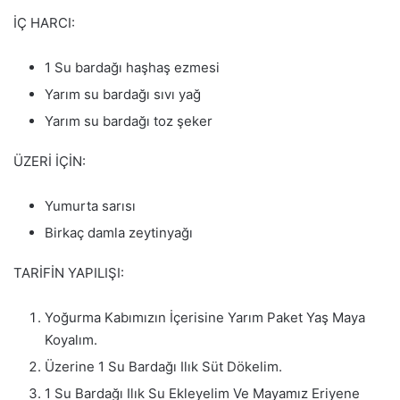
İÇ HARCI:
1 Su bardağı haşhaş ezmesi
Yarım su bardağı sıvı yağ
Yarım su bardağı toz şeker
ÜZERİ İÇİN:
Yumurta sarısı
Birkaç damla zeytinyağı
TARİFİN YAPILIŞI:
Yoğurma Kabımızın İçerisine Yarım Paket Yaş Maya
Koyalım.
Üzerine 1 Su Bardağı Ilık Süt Dökelim.
1 Su Bardağı Ilık Su Ekleyelim Ve Mayamız Eriyene