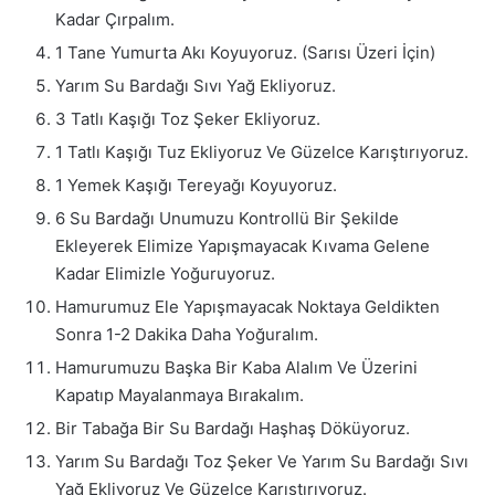
Kadar Çırpalım.
1 Tane Yumurta Akı Koyuyoruz. (Sarısı Üzeri İçin)
Yarım Su Bardağı Sıvı Yağ Ekliyoruz.
3 Tatlı Kaşığı Toz Şeker Ekliyoruz.
1 Tatlı Kaşığı Tuz Ekliyoruz Ve Güzelce Karıştırıyoruz.
1 Yemek Kaşığı Tereyağı Koyuyoruz.
6 Su Bardağı Unumuzu Kontrollü Bir Şekilde
Ekleyerek Elimize Yapışmayacak Kıvama Gelene
Kadar Elimizle Yoğuruyoruz.
Hamurumuz Ele Yapışmayacak Noktaya Geldikten
Sonra 1-2 Dakika Daha Yoğuralım.
Hamurumuzu Başka Bir Kaba Alalım Ve Üzerini
Kapatıp Mayalanmaya Bırakalım.
Bir Tabağa Bir Su Bardağı Haşhaş Döküyoruz.
Yarım Su Bardağı Toz Şeker Ve Yarım Su Bardağı Sıvı
Yağ Ekliyoruz Ve Güzelce Karıştırıyoruz.