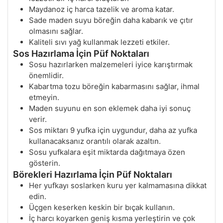
Maydanoz iç harca tazelik ve aroma katar.
Sade maden suyu böreğin daha kabarık ve çıtır
olmasını sağlar.
Kaliteli sıvı yağ kullanmak lezzeti etkiler.
Sos Hazırlama İçin Püf Noktaları
Sosu hazırlarken malzemeleri iyice karıştırmak
önemlidir.
Kabartma tozu böreğin kabarmasını sağlar, ihmal
etmeyin.
Maden suyunu en son eklemek daha iyi sonuç
verir.
Sos miktarı 9 yufka için uygundur, daha az yufka
kullanacaksanız orantılı olarak azaltın.
Sosu yufkalara eşit miktarda dağıtmaya özen
gösterin.
Börekleri Hazırlama İçin Püf Noktaları
Her yufkayı soslarken kuru yer kalmamasına dikkat
edin.
Üçgen keserken keskin bir bıçak kullanın.
İç harcı koyarken geniş kısma yerleştirin ve çok