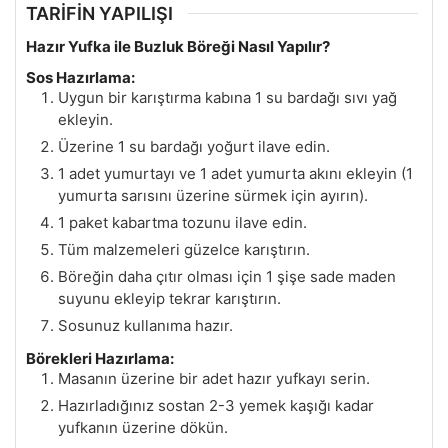
TARİFİN YAPILIŞI
Hazır Yufka ile Buzluk Böreği Nasıl Yapılır?
Sos Hazırlama:
Uygun bir karıştırma kabına 1 su bardağı sıvı yağ
ekleyin.
Üzerine 1 su bardağı yoğurt ilave edin.
1 adet yumurtayı ve 1 adet yumurta akını ekleyin (1
yumurta sarısını üzerine sürmek için ayırın).
1 paket kabartma tozunu ilave edin.
Tüm malzemeleri güzelce karıştırın.
Böreğin daha çıtır olması için 1 şişe sade maden
suyunu ekleyip tekrar karıştırın.
Sosunuz kullanıma hazır.
Börekleri Hazırlama:
Masanın üzerine bir adet hazır yufkayı serin.
Hazırladığınız sostan 2-3 yemek kaşığı kadar
yufkanın üzerine dökün.