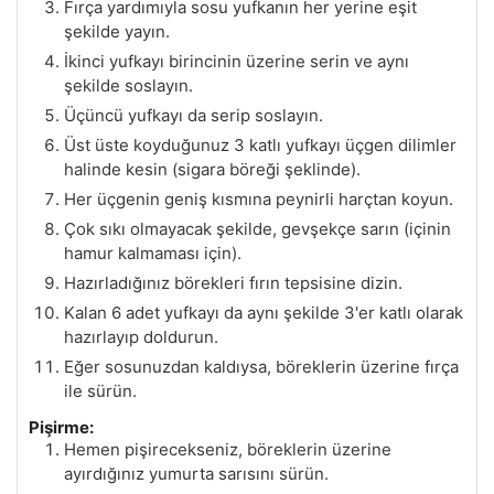
Fırça yardımıyla sosu yufkanın her yerine eşit
şekilde yayın.
İkinci yufkayı birincinin üzerine serin ve aynı
şekilde soslayın.
Üçüncü yufkayı da serip soslayın.
Üst üste koyduğunuz 3 katlı yufkayı üçgen dilimler
halinde kesin (sigara böreği şeklinde).
Her üçgenin geniş kısmına peynirli harçtan koyun.
Çok sıkı olmayacak şekilde, gevşekçe sarın (içinin
hamur kalmaması için).
Hazırladığınız börekleri fırın tepsisine dizin.
Kalan 6 adet yufkayı da aynı şekilde 3'er katlı olarak
hazırlayıp doldurun.
Eğer sosunuzdan kaldıysa, böreklerin üzerine fırça
ile sürün.
Pişirme:
Hemen pişirecekseniz, böreklerin üzerine
ayırdığınız yumurta sarısını sürün.