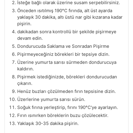
İsteğe bağlı olarak üzerine susam serpebilirsiniz.
Önceden ısıtılmış 190°C fırında, alt üst ayarda
yaklaşık 30 dakika, altı üstü nar gibi kızarana kadar
pişirin.
dakikadan sonra kontrollü bir şekilde pişirmeye
devam edin.
Dondurucuda Saklama ve Sonradan Pişirme
Pişirmeyeceğiniz börekleri bir tepsiye dizin.
Üzerine yumurta sarısı sürmeden dondurucuya
kaldırın.
Pişirmek istediğinizde, börekleri dondurucudan
çıkarın.
Henüz buzları çözülmeden fırın tepsisine dizin.
Üzerlerine yumurta sarısı sürün.
Soğuk fırına yerleştirip, fırını 190°C'ye ayarlayın.
Fırın ısınırken böreklerin buzu çözülecektir.
Yaklaşık 30-35 dakika pişirin.