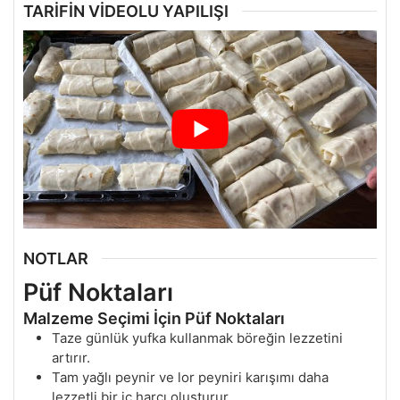
TARİFİN VİDEOLU YAPILIŞI
NOTLAR
Püf Noktaları
Malzeme Seçimi İçin Püf Noktaları
Taze günlük yufka kullanmak böreğin lezzetini
artırır.
Tam yağlı peynir ve lor peyniri karışımı daha
lezzetli bir iç harcı oluşturur.