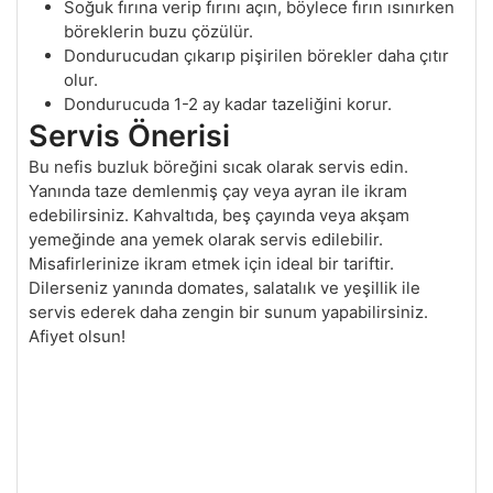
Soğuk fırına verip fırını açın, böylece fırın ısınırken
böreklerin buzu çözülür.
Dondurucudan çıkarıp pişirilen börekler daha çıtır
olur.
Dondurucuda 1-2 ay kadar tazeliğini korur.
Servis Önerisi
Bu nefis buzluk böreğini sıcak olarak servis edin.
Yanında taze demlenmiş çay veya ayran ile ikram
edebilirsiniz. Kahvaltıda, beş çayında veya akşam
yemeğinde ana yemek olarak servis edilebilir.
Misafirlerinize ikram etmek için ideal bir tariftir.
Dilerseniz yanında domates, salatalık ve yeşillik ile
servis ederek daha zengin bir sunum yapabilirsiniz.
Afiyet olsun!