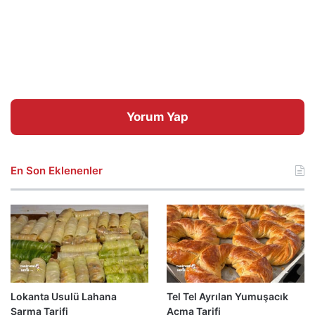
Yorum Yap
En Son Eklenenler
Lokanta Usulü Lahana
Tel Tel Ayrılan Yumuşacık
Sarma Tarifi
Açma Tarifi