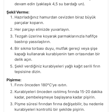
devam edin (yaklaşık 4,5 su bardağı un).
Şekil Verme:
Hazırladığınız hamurdan cevizden biraz büyük
parçalar koparın.
Her parçayı elinizde yuvarlayın.
Tezgah üzerine koyarak parmaklarınızla hafifçe
bastırıp yassılaştırın.
Bir sıkma torbası duyu, mutfak gereçi veya şişe
kapağı kullanarak kurabiyenin tam ortasından bir
delik açın.
Şekil verdiğiniz kurabiyeleri yağlı kağıt serili fırın
tepsisine dizin.
Pişirme:
Fırını önceden 180°C'ye ısıtın.
Kurabiyeleri önceden ısıtılmış fırında 15-20 dakika
kadar, pembeleşmeye başlayana kadar pişirin.
Pişme süresi fırından fırına değişebilir, bu nedenle
kurabiyeleri kontrollü bir şekilde pişirin.