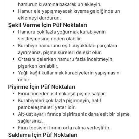
hamurun kıvamına bakarak un ekleyin.
Hamur ele yapışmayacak kıvama geldiğinde un
eklemeyi durdurun.
Şekil Verme İçin Püf Noktaları
Hamuru çok fazla yoğurmak kurabiyenin
sertleşmesine neden olabilir.
Kurabiye hamurunu eşit büyüklükte parçalara
ayırırsanız, pişme süreleri de eşit olur.
Ortasını delerken hamuru fazla inceltmeyin,
pişerken kırılabilir.
Yağlı kağıt kullanmak kurabiyelerin yapışmasını
önler.
Pişirme İçin Püf Noktaları
Fırını önceden ısıtmak eşit pişme sağlar.
Kurabiyeleri çok fazla pişirmeyin, hafif
pembeleşmeleri yeterlidir.
Alt-üst ayarlı fırında pişirirseniz daha eşit bir pişme
sağlarsınız.
Fırın tepsisini fırının orta rafına yerleştirin.
Saklama İçin Püf Noktaları