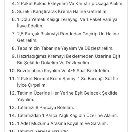
2 Paket Kakao Ekleyelim Ve Karıştırıp Ocağa Alalım.
Sürekli Karıştırarak Krema Haline Getirelim.
1 Dolu Yemek Kaşığı Tereyağı Ve 1 Paket Vanilya
İlave Edelim.
2,5 Burçak Bisküviyi Rondodan Geçirip Un Haline
Getirelim.
Tepsimizin Tabanına Yayalım Ve Düzleştirelim.
Hazırladığımız Kremayı Bekletmeden Üzerine Eşit
Bir Şekilde Dökelim Ve Düzleyelim.
Buzdolabına Koyalım Ve 4-5 Saat Bekletelim.
2 Paket Normal Krem Şantiyi 1 Su Bardağı Süt İle
İyice Çırpalım.
Tatlının Üzerine Her Yerine Eşit Gelecek Şekilde
Yayalım.
Tatlımızı 8 Parçaya Bölelim.
Tatlımızdan 1 Parça Yağlı Kağıdın Üzerine Alalım.
1 Adet Muzumu Arasına Koyalım Ve Saralım.
Tatlımız Servise Hazırdır.