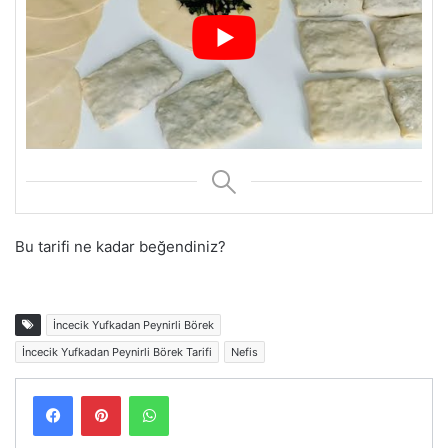
Bu tarifi ne kadar beğendiniz?
İncecik Yufkadan Peynirli Börek
İncecik Yufkadan Peynirli Börek Tarifi
Nefis
Facebook
Pinterest
WhatsApp