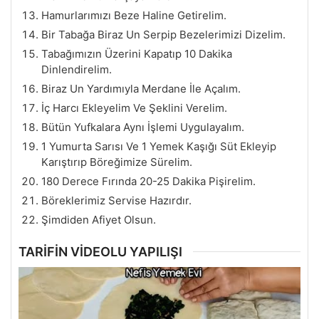
Hamurlarımızı Beze Haline Getirelim.
Bir Tabağa Biraz Un Serpip Bezelerimizi Dizelim.
Tabağımızın Üzerini Kapatıp 10 Dakika
Dinlendirelim.
Biraz Un Yardımıyla Merdane İle Açalım.
İç Harcı Ekleyelim Ve Şeklini Verelim.
Bütün Yufkalara Aynı İşlemi Uygulayalım.
1 Yumurta Sarısı Ve 1 Yemek Kaşığı Süt Ekleyip
Karıştırıp Böreğimize Sürelim.
180 Derece Fırında 20-25 Dakika Pişirelim.
Böreklerimiz Servise Hazırdır.
Şimdiden Afiyet Olsun.
TARİFİN VİDEOLU YAPILIŞI