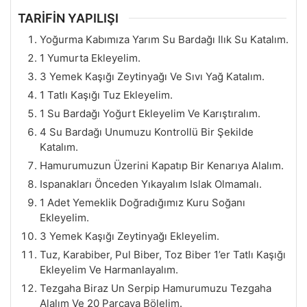
TARİFİN YAPILIŞI
Yoğurma Kabımıza Yarım Su Bardağı Ilık Su Katalım.
1 Yumurta Ekleyelim.
3 Yemek Kaşığı Zeytinyağı Ve Sıvı Yağ Katalım.
1 Tatlı Kaşığı Tuz Ekleyelim.
1 Su Bardağı Yoğurt Ekleyelim Ve Karıştıralım.
4 Su Bardağı Unumuzu Kontrollü Bir Şekilde
Katalım.
Hamurumuzun Üzerini Kapatıp Bir Kenarıya Alalım.
Ispanakları Önceden Yıkayalım Islak Olmamalı.
1 Adet Yemeklik Doğradığımız Kuru Soğanı
Ekleyelim.
3 Yemek Kaşığı Zeytinyağı Ekleyelim.
Tuz, Karabiber, Pul Biber, Toz Biber 1’er Tatlı Kaşığı
Ekleyelim Ve Harmanlayalım.
Tezgaha Biraz Un Serpip Hamurumuzu Tezgaha
Alalım Ve 20 Parçaya Bölelim.