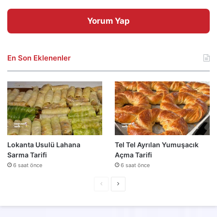
Yorum Yap
En Son Eklenenler
Lokanta Usulü Lahana
Tel Tel Ayrılan Yumuşacık
Sarma Tarifi
Açma Tarifi
6 saat önce
6 saat önce
Önceki
Sonraki
sayfa
sayfa