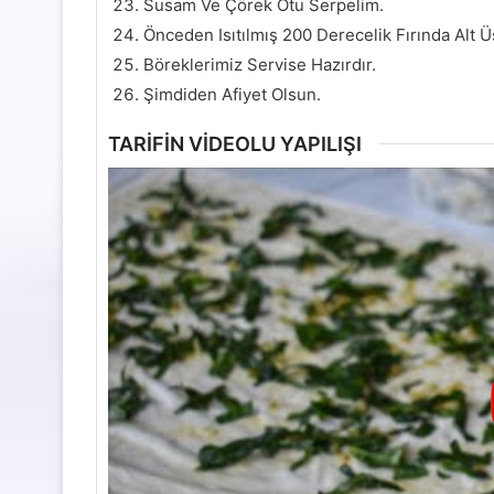
Susam Ve Çörek Otu Serpelim.
Önceden Isıtılmış 200 Derecelik Fırında Alt Ü
Böreklerimiz Servise Hazırdır.
Şimdiden Afiyet Olsun.
TARİFİN VİDEOLU YAPILIŞI