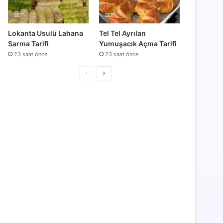
Lokanta Usulü Lahana
Tel Tel Ayrılan
Sarma Tarifi
Yumuşacık Açma Tarifi
23 saat önce
23 saat önce
Önceki
Sonraki
sayfa
sayfa