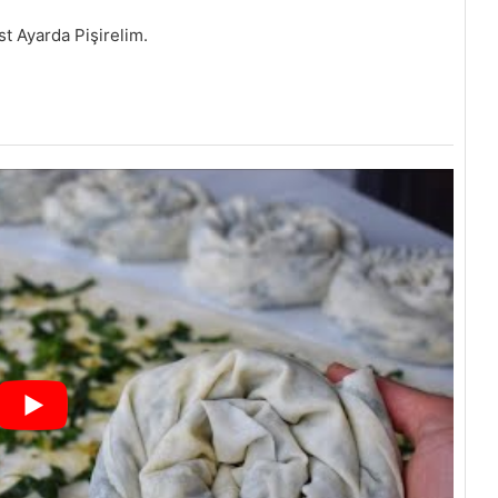
st Ayarda Pişirelim.