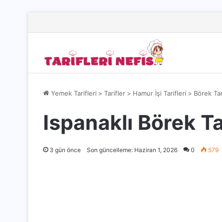
Yemek Tarifleri
>
Tarifler
>
Hamur İşi Tarifleri
>
Börek Tar
Ispanaklı Börek Ta
3 gün önce
Son güncelleme: Haziran 1, 2026
0
579