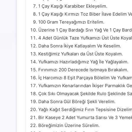
1 Çay Kaşığı Karabiber Ekleyelim.
1 Çay Kaşığı Kırmızı Toz Biber İlave Edelim 
100 Gram Tereyağımızı Eritelim.
Üzerine 1 Çay Bardağı Sıvı Yağ Ve 1 Çay Bard
4 Adet Günlük Taze Yufkamızı Üst Üste Koyal
Daha Sonra İkiye Katlayalım Ve Keselim.
Kestiğimiz Yufkaları da Üst Üste Koyalım.
Yufkamızı Hazırladığımız Yağ İle Yağlayalım.
Fırınımızı 200 Derecede Isıtmaya Bırakalım.
İç Harcımızı 8 Eşit Parçaya Bölelim Ve Yufka
Yufkamızın Kenarlarından İkişer Parmaklık Gen
Çok Sıkı Olmayacak Şekilde Rulo Şeklinde Sa
Daha Sonra Gül Böreği Şekli Verelim.
Yağlı Kağıt Serdiğimiz Fırın Tepsisine Dizelim
Bir Kaseye 2 Adet Yumurta Sarısı Ve 3 Yemek
Böreğimizin Üzerine Sürelim.