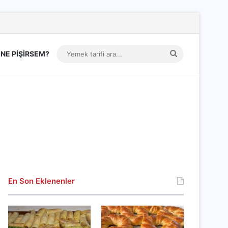
Yemek
NE PİŞİRSEM?
tarifi
ara...
En Son Eklenenler