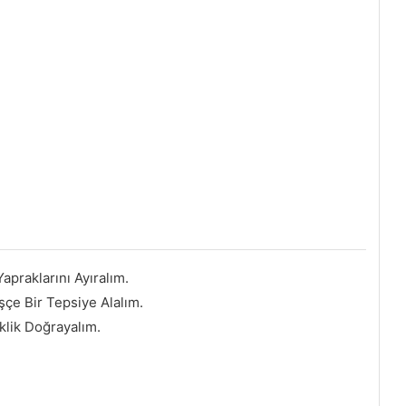
apraklarını Ayıralım.
şçe Bir Tepsiye Alalım.
klik Doğrayalım.