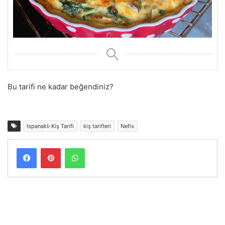
Bu tarifi ne kadar beğendiniz?
Ispanaklı Kiş Tarifi
kiş tarifleri
Nefis
Facebook
Pinterest
WhatsApp