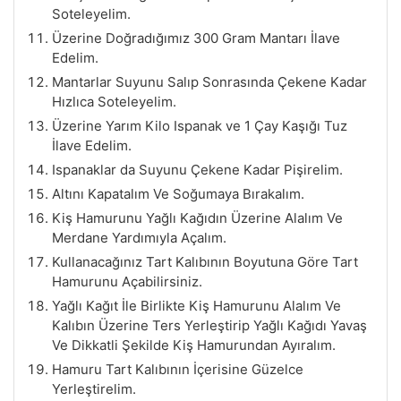
Soteleyelim.
Üzerine Doğradığımız 300 Gram Mantarı İlave
Edelim.
Mantarlar Suyunu Salıp Sonrasında Çekene Kadar
Hızlıca Soteleyelim.
Üzerine Yarım Kilo Ispanak ve 1 Çay Kaşığı Tuz
İlave Edelim.
Ispanaklar da Suyunu Çekene Kadar Pişirelim.
Altını Kapatalım Ve Soğumaya Bırakalım.
Kiş Hamurunu Yağlı Kağıdın Üzerine Alalım Ve
Merdane Yardımıyla Açalım.
Kullanacağınız Tart Kalıbının Boyutuna Göre Tart
Hamurunu Açabilirsiniz.
Yağlı Kağıt İle Birlikte Kiş Hamurunu Alalım Ve
Kalıbın Üzerine Ters Yerleştirip Yağlı Kağıdı Yavaş
Ve Dikkatli Şekilde Kiş Hamurundan Ayıralım.
Hamuru Tart Kalıbının İçerisine Güzelce
Yerleştirelim.