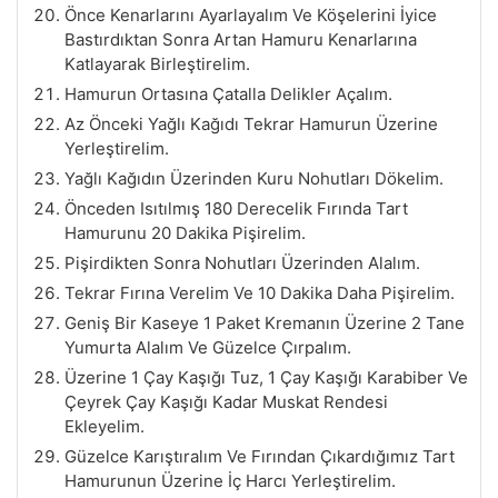
Önce Kenarlarını Ayarlayalım Ve Köşelerini İyice
Bastırdıktan Sonra Artan Hamuru Kenarlarına
Katlayarak Birleştirelim.
Hamurun Ortasına Çatalla Delikler Açalım.
Az Önceki Yağlı Kağıdı Tekrar Hamurun Üzerine
Yerleştirelim.
Yağlı Kağıdın Üzerinden Kuru Nohutları Dökelim.
Önceden Isıtılmış 180 Derecelik Fırında Tart
Hamurunu 20 Dakika Pişirelim.
Pişirdikten Sonra Nohutları Üzerinden Alalım.
Tekrar Fırına Verelim Ve 10 Dakika Daha Pişirelim.
Geniş Bir Kaseye 1 Paket Kremanın Üzerine 2 Tane
Yumurta Alalım Ve Güzelce Çırpalım.
Üzerine 1 Çay Kaşığı Tuz, 1 Çay Kaşığı Karabiber Ve
Çeyrek Çay Kaşığı Kadar Muskat Rendesi
Ekleyelim.
Güzelce Karıştıralım Ve Fırından Çıkardığımız Tart
Hamurunun Üzerine İç Harcı Yerleştirelim.