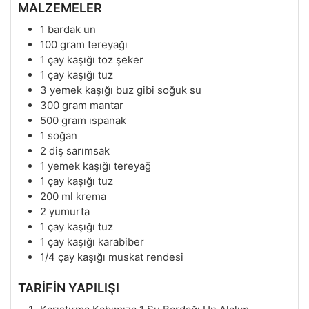
MALZEMELER
1
bardak un
100
gram
tereyağı
1
çay kaşığı toz şeker
1
çay kaşığı tuz
3
yemek kaşığı buz gibi soğuk su
300
gram
mantar
500
gram
ıspanak
1
soğan
2
diş sarımsak
1
yemek kaşığı tereyağ
1
çay kaşığı tuz
200
ml
krema
2
yumurta
1
çay kaşığı tuz
1
çay kaşığı karabiber
1/4
çay kaşığı muskat rendesi
TARİFİN YAPILIŞI