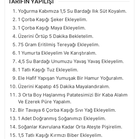
TARİFİN YAPILIŞI
Yoğurma Kabımıza 1,5 Su Bardağı Ilık Süt Koyalım.
1 Çorba Kaşığı Şeker Ekleyelim.
1 Çorba Kaşığı Maya Ekleyelim.
Üzerini Örtüp 5 Dakika Bekletelim.
75 Gram Eritilmiş Tereyağı Ekleyelim.
1 Yumurta Ekleyelim Ve Karıştıralım.
4,5 Su Bardağı Unumuzu Yavaş Yavaş Ekleyelim.
1 Tatlı Kaşığı Tuz Ekleyelim.
Ele Hafif Yapışan Yumuşak Bir Hamur Yoğuralım.
Üzerini Kapatıp 45 Dakika Mayalandıralım.
3 Orta Boy Haşlanmış Patatesimizi Bir Kaba Alalım
Ve Ezerek Püre Yapalım.
Bir Tavaya 6 Çorba Kaşığı Sıvı Yağ Ekleyelim.
1 Adet Doğranmış Soğanımızı Ekleyelim.
Soğanlar Kavrulana Kadar Orta Ateşte Pişirelim.
1,5 Tatlı Kaşığı Kırmızı Biber Ekleyelim.