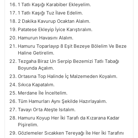
1 Tatlı Kaşığı Karabiber Ekleyelim.
1 Tatlı Kaşığı Tuz İlave Edelim.
2 Dakika Kavurup Ocaktan Alalım.
Patatese Ekleyip İyice Karıştıralım.
Hamurun Havasını Alalım.
Hamuru Toparlayıp 8 Eşit Bezeye Bölelim Ve Beze
Haline Getirelim.
Tezgaha Biraz Un Serpip Bezemizi Tatlı Tabağı
Boyunda Açalım.
Ortasına Top Halinde İç Malzemeden Koyalım.
Sıkıca Kapatalım.
Merdane İle İnceltelim.
Tüm Hamurları Aynı Şekilde Hazırlayalım.
Tavayı Orta Ateşte Isıtalım.
Hamuru Koyup Her İki Tarafı da Kızarana Kadar
Pişirelim.
Gözlemeler Sıcakken Tereyağı İle Her İki Tarafını