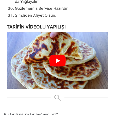
da Yağlayalım.
Gözlememiz Servise Hazırdır.
Şimdiden Afiyet Olsun.
TARİFİN VİDEOLU YAPILIŞI
Bu tarifi ne kadar beğendiniz?