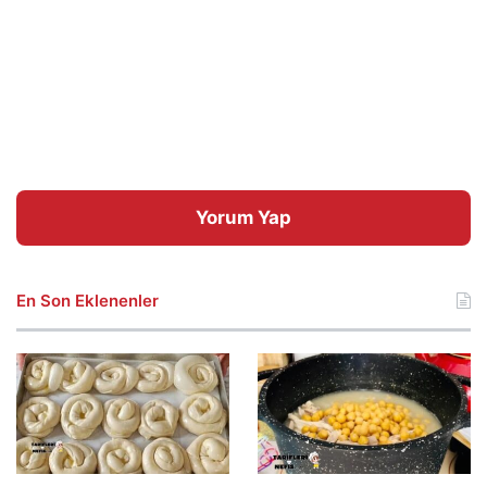
Yorum Yap
En Son Eklenenler