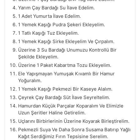
Yarım Çay Bardağı Su İlave Edelim.
1 Adet Yumurta İlave Edelim.
1 Yemek Kaşığı Pudra Şekeri Ekleyelim.
1 Tatlı Kaşığı Tuz Ekleyelim.
1 Yemek Kaşığı Sirke Ekleyelim Ve Çırpalım.
Üzerine 3 Su Bardağı Unumuzu Kontrollü Bir
Şekilde Ekleyelim.
Üzerine 1 Paket Kabartma Tozu Ekleyelim.
Ele Yapışmayan Yumuşak Kıvamlı Bir Hamur
Yoğuralım.
1 Yemek Kaşığı Pekmezi Bir Kaseye Alalım.
Çeyrek Çay Bardağı Süt İlave Seyreltelim.
Hamurdan Küçük Parçalar Koparalım Ve Elimizle
Uzun Şeritler Haline Getirelim.
Uçlarını Birbirlerinin Üzerine Koyarak Birleştirelim.
Pekmezli Suya Ve Daha Sonra Susama Batırıp Yağlı
Kağıt Serdiğimiz Fırın Tepsisine Serelim.