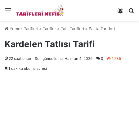
Menü
Kayıt 
Ye
Yemek Tarifleri
>
Tarifler
>
Tatlı Tarifleri
>
Pasta Tarifleri
Kardelen Tatlısı Tarifi
22 saat önce
Son güncelleme: Haziran 4, 2026
0
1.735
1 dakika okuma süresi