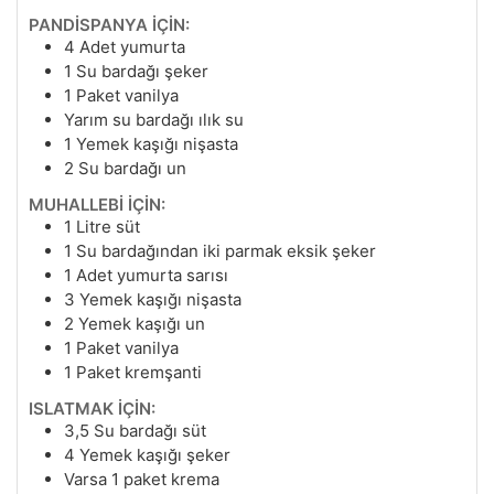
PANDİSPANYA İÇİN:
4
Adet yumurta
1
Su bardağı şeker
1
Paket vanilya
Yarım su bardağı ılık su
1
Yemek kaşığı nişasta
2
Su bardağı un
MUHALLEBİ İÇİN:
1
Litre süt
1
Su bardağından iki parmak eksik şeker
1
Adet yumurta sarısı
3
Yemek kaşığı nişasta
2
Yemek kaşığı un
1
Paket vanilya
1
Paket kremşanti
ISLATMAK İÇİN:
3,5
Su bardağı süt
4
Yemek kaşığı şeker
Varsa 1 paket krema