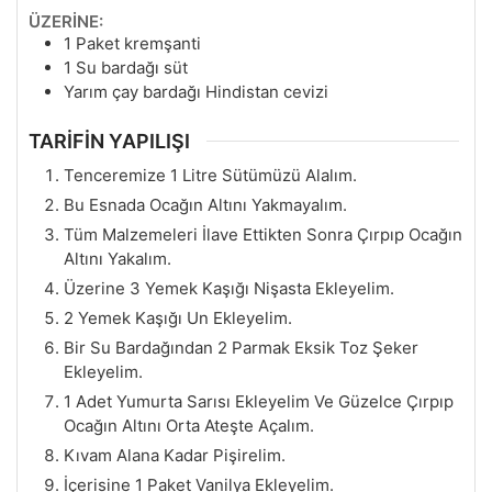
ÜZERİNE:
1
Paket kremşanti
1
Su bardağı süt
Yarım çay bardağı Hindistan cevizi
TARİFİN YAPILIŞI
Tenceremize 1 Litre Sütümüzü Alalım.
Bu Esnada Ocağın Altını Yakmayalım.
Tüm Malzemeleri İlave Ettikten Sonra Çırpıp Ocağın
Altını Yakalım.
Üzerine 3 Yemek Kaşığı Nişasta Ekleyelim.
2 Yemek Kaşığı Un Ekleyelim.
Bir Su Bardağından 2 Parmak Eksik Toz Şeker
Ekleyelim.
1 Adet Yumurta Sarısı Ekleyelim Ve Güzelce Çırpıp
Ocağın Altını Orta Ateşte Açalım.
Kıvam Alana Kadar Pişirelim.
İçerisine 1 Paket Vanilya Ekleyelim.