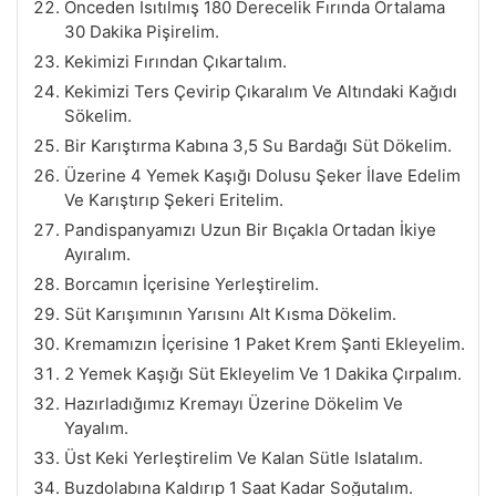
Önceden Isıtılmış 180 Derecelik Fırında Ortalama
30 Dakika Pişirelim.
Kekimizi Fırından Çıkartalım.
Kekimizi Ters Çevirip Çıkaralım Ve Altındaki Kağıdı
Sökelim.
Bir Karıştırma Kabına 3,5 Su Bardağı Süt Dökelim.
Üzerine 4 Yemek Kaşığı Dolusu Şeker İlave Edelim
Ve Karıştırıp Şekeri Eritelim.
Pandispanyamızı Uzun Bir Bıçakla Ortadan İkiye
Ayıralım.
Borcamın İçerisine Yerleştirelim.
Süt Karışımının Yarısını Alt Kısma Dökelim.
Kremamızın İçerisine 1 Paket Krem Şanti Ekleyelim.
2 Yemek Kaşığı Süt Ekleyelim Ve 1 Dakika Çırpalım.
Hazırladığımız Kremayı Üzerine Dökelim Ve
Yayalım.
Üst Keki Yerleştirelim Ve Kalan Sütle Islatalım.
Buzdolabına Kaldırıp 1 Saat Kadar Soğutalım.