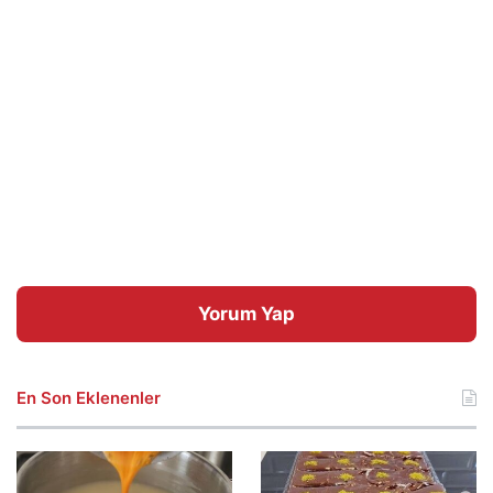
Yorum Yap
En Son Eklenenler